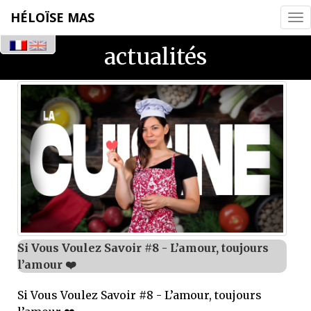
HÉLOÏSE MAS
Tog
nav
actualités
Si Vous Voulez Savoir #8 - L’amour, toujours
l’amour ❤️
Si Vous Voulez Savoir #8 - L’amour, toujours