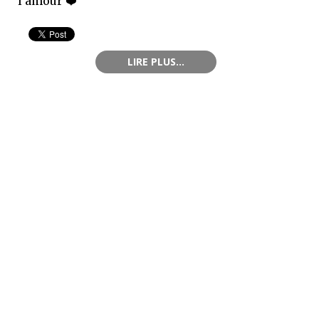
l’amour ❤️
LIRE PLUS...